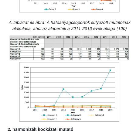
4. táblázat és ábra: A hatóanyagcsoportok súlyozott mutatóinak
alakulása, ahol az alapérték a 2011-2013 évek átlaga (100)
2. harmonizált kockázati mutató