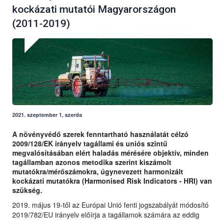
kockázati mutatói Magyarországon
(2011-2019)
2021. szeptember 1, szerda
A növényvédő szerek fenntartható használatát célzó
2009/128/EK irányelv tagállami és uniós szintű
megvalósításában elért haladás mérésére objektív, minden
tagállamban azonos metodika szerint kiszámolt
mutatókra/mérőszámokra, úgynevezett harmonizált
kockázati mutatókra (Harmonised Risk Indicators - HRI) van
szükség.
2019. május 19-től az Európai Unió fenti jogszabályát módosító
2019/782/EU irányelv előírja a tagállamok számára az eddig