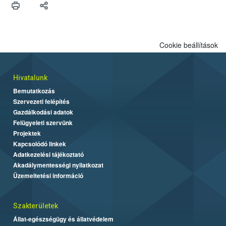
Cookie beállítások
Hivatalunk
Bemutatkozás
Szervezeti felépítés
Gazdálkodási adatok
Felügyeleti szervünk
Projektek
Kapcsolódó linkek
Adatkezelési tájékoztató
Akadálymentességi nyilatkozat
Üzemeltetési információ
Szakterületek
Állat-egészségügy és állatvédelem