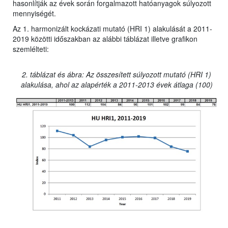
hasonlítják az évek során forgalmazott hatóanyagok súlyozott
mennyiségét.
Az 1. harmonizált kockázati mutató (HRI 1) alakulását a 2011-
2019 közötti időszakban az alábbi táblázat illetve grafikon
szemlélteti:
2. táblázat és ábra: Az összesített súlyozott mutató (HRI 1)
alakulása, ahol az alapérték a 2011-2013 évek átlaga (100)