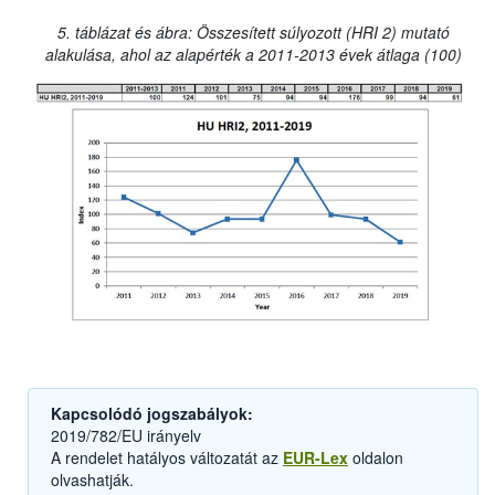
5. táblázat és ábra: Összesített súlyozott (HRI 2) mutató
alakulása, ahol az alapérték a 2011-2013 évek átlaga (100)
Kapcsolódó jogszabályok:
2019/782/EU irányelv
A rendelet hatályos változatát az
EUR-Lex
oldalon
olvashatják.