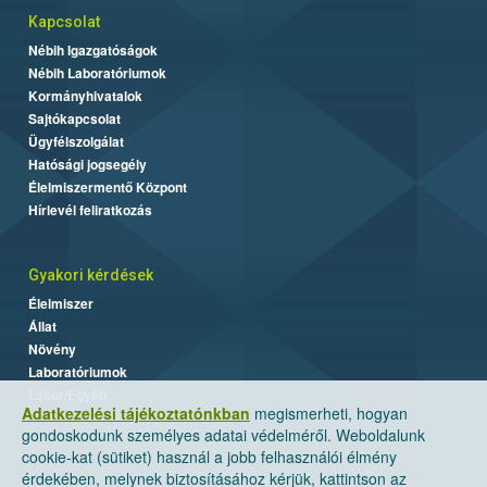
Kapcsolat
Nébih Igazgatóságok
Nébih Laboratóriumok
Kormányhivatalok
Sajtókapcsolat
Ügyfélszolgálat
Hatósági jogsegély
Élelmiszermentő Központ
Hírlevél feliratkozás
Gyakori kérdések
Élelmiszer
Állat
Növény
Laboratóriumok
Labor/Egyéb
Adatkezelési tájékoztatónkban
megismerheti, hogyan
gondoskodunk személyes adatai védelméről. Weboldalunk
cookie-kat (sütiket) használ a jobb felhasználói élmény
érdekében, melynek biztosításához kérjük, kattintson az