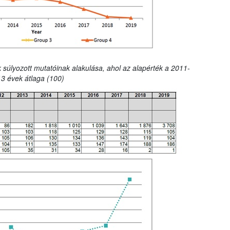
 súlyozott mutatóinak alakulása, ahol az alapérték a 2011-
3 évek átlaga (100)