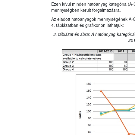
Ezen kívül minden hatóanyag kategória (A-
mennyiségben került forgalmazásra.
Az eladott hatóanyagok mennyiségének A-G ka
4. táblázatban és grafikonon láthatjuk:
3. táblázat és ábra: A hatóanyag-kategóriá
201