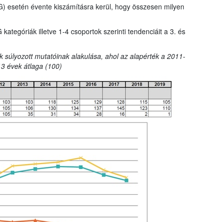
G) esetén évente kiszámításra kerül, hogy összesen milyen
tegóriák illetve 1-4 csoportok szerinti tendenciáit a 3. és
k súlyozott mutatóinak alakulása, ahol az alapérték a 2011-
3 évek átlaga (100)