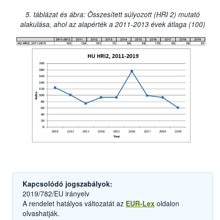
5. táblázat és ábra: Összesített súlyozott (HRI 2) mutató
alakulása, ahol az alapérték a 2011-2013 évek átlaga (100)
Kapcsolódó jogszabályok:
2019/782/EU irányelv
A rendelet hatályos változatát az
EUR-Lex
oldalon
olvashatják.