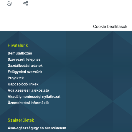
Cookie beállítások
Hivatalunk
Bemutatkozás
Szervezeti felépítés
Gazdálkodási adatok
Felügyeleti szervünk
Projektek
Kapcsolódó linkek
Adatkezelési tájékoztató
Akadálymentességi nyilatkozat
Üzemeltetési információ
Szakterületek
Állat-egészségügy és állatvédelem