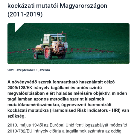
kockázati mutatói Magyarországon
(2011-2019)
2021. szeptember 1, szerda
A növényvédő szerek fenntartható használatát célzó
2009/128/EK irányelv tagállami és uniós szintű
megvalósításában elért haladás mérésére objektív, minden
tagállamban azonos metodika szerint kiszámolt
mutatókra/mérőszámokra, úgynevezett harmonizált
kockázati mutatókra (Harmonised Risk Indicators - HRI) van
szükség.
2019. május 19-től az Európai Unió fenti jogszabályát módosító
2019/782/EU irányelv előírja a tagállamok számára az eddig