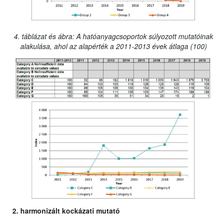
4. táblázat és ábra: A hatóanyagcsoportok súlyozott mutatóinak
alakulása, ahol az alapérték a 2011-2013 évek átlaga (100)
2. harmonizált kockázati mutató