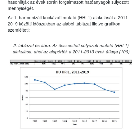
hasonlítják az évek során forgalmazott hatóanyagok súlyozott
mennyiségét.
Az 1. harmonizált kockázati mutató (HRI 1) alakulását a 2011-
2019 közötti időszakban az alábbi táblázat illetve grafikon
szemlélteti:
2. táblázat és ábra: Az összesített súlyozott mutató (HRI 1)
alakulása, ahol az alapérték a 2011-2013 évek átlaga (100)