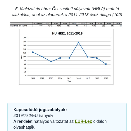
5. táblázat és ábra: Összesített súlyozott (HRI 2) mutató
alakulása, ahol az alapérték a 2011-2013 évek átlaga (100)
Kapcsolódó jogszabályok:
2019/782/EU irányelv
A rendelet hatályos változatát az
EUR-Lex
oldalon
olvashatják.