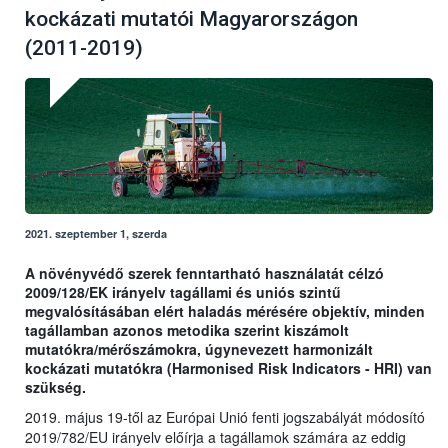
kockázati mutatói Magyarországon
(2011-2019)
2021. szeptember 1, szerda
A növényvédő szerek fenntartható használatát célzó
2009/128/EK irányelv tagállami és uniós szintű
megvalósításában elért haladás mérésére objektív, minden
tagállamban azonos metodika szerint kiszámolt
mutatókra/mérőszámokra, úgynevezett harmonizált
kockázati mutatókra (Harmonised Risk Indicators - HRI) van
szükség.
2019. május 19-től az Európai Unió fenti jogszabályát módosító
2019/782/EU irányelv előírja a tagállamok számára az eddig