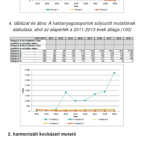
4. táblázat és ábra: A hatóanyagcsoportok súlyozott mutatóinak
alakulása, ahol az alapérték a 2011-2013 évek átlaga (100)
2. harmonizált kockázati mutató