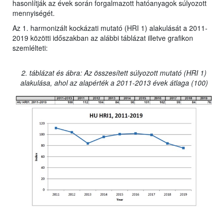
hasonlítják az évek során forgalmazott hatóanyagok súlyozott
mennyiségét.
Az 1. harmonizált kockázati mutató (HRI 1) alakulását a 2011-
2019 közötti időszakban az alábbi táblázat illetve grafikon
szemlélteti:
2. táblázat és ábra: Az összesített súlyozott mutató (HRI 1)
alakulása, ahol az alapérték a 2011-2013 évek átlaga (100)