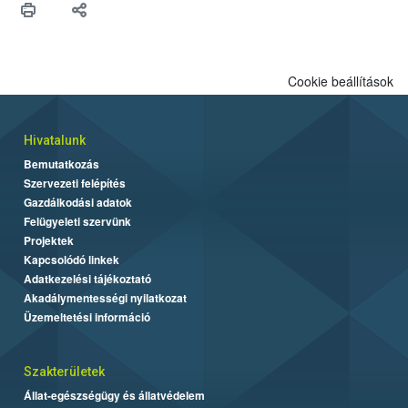
Cookie beállítások
Hivatalunk
Bemutatkozás
Szervezeti felépítés
Gazdálkodási adatok
Felügyeleti szervünk
Projektek
Kapcsolódó linkek
Adatkezelési tájékoztató
Akadálymentességi nyilatkozat
Üzemeltetési információ
Szakterületek
Állat-egészségügy és állatvédelem