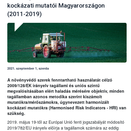
kockázati mutatói Magyarországon
(2011-2019)
2021. szeptember 1, szerda
A növényvédő szerek fenntartható használatát célzó
2009/128/EK irányelv tagállami és uniós szintű
megvalósításában elért haladás mérésére objektív, minden
tagállamban azonos metodika szerint kiszámolt
mutatókra/mérőszámokra, úgynevezett harmonizált
kockázati mutatókra (Harmonised Risk Indicators - HRI) van
szükség.
2019. május 19-től az Európai Unió fenti jogszabályát módosító
2019/782/EU irányelv előírja a tagállamok számára az eddig