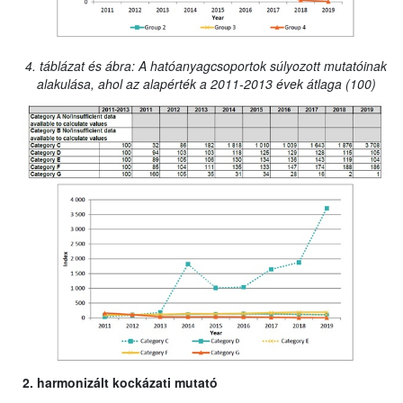
4. táblázat és ábra: A hatóanyagcsoportok súlyozott mutatóinak
alakulása, ahol az alapérték a 2011-2013 évek átlaga (100)
2. harmonizált kockázati mutató