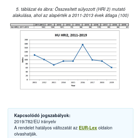
5. táblázat és ábra: Összesített súlyozott (HRI 2) mutató
alakulása, ahol az alapérték a 2011-2013 évek átlaga (100)
Kapcsolódó jogszabályok:
2019/782/EU irányelv
A rendelet hatályos változatát az
EUR-Lex
oldalon
olvashatják.