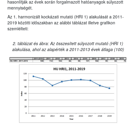
hasonlítják az évek során forgalmazott hatóanyagok súlyozott
mennyiségét.
Az 1. harmonizált kockázati mutató (HRI 1) alakulását a 2011-
2019 közötti időszakban az alábbi táblázat illetve grafikon
szemlélteti:
2. táblázat és ábra: Az összesített súlyozott mutató (HRI 1)
alakulása, ahol az alapérték a 2011-2013 évek átlaga (100)