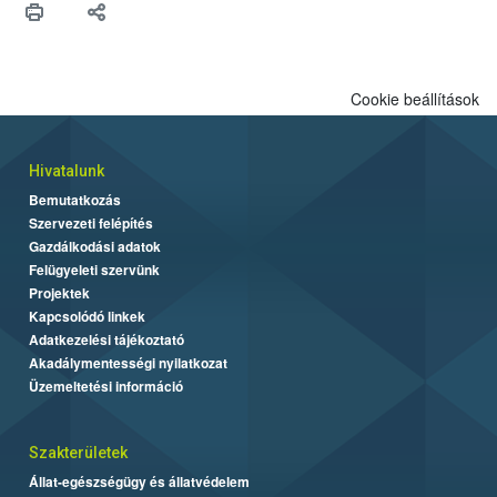
Cookie beállítások
Hivatalunk
Bemutatkozás
Szervezeti felépítés
Gazdálkodási adatok
Felügyeleti szervünk
Projektek
Kapcsolódó linkek
Adatkezelési tájékoztató
Akadálymentességi nyilatkozat
Üzemeltetési információ
Szakterületek
Állat-egészségügy és állatvédelem