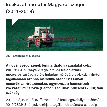
kockázati mutatói Magyarországon
(2011-2019)
2021. szeptember 1, szerda
A növényvédő szerek fenntartható használatát célzó
2009/128/EK irányelv tagállami és uniós szintű
megvalósításában elért haladás mérésére objektív, minden
tagállamban azonos metodika szerint kiszámolt
mutatókra/mérőszámokra, úgynevezett harmonizált
kockázati mutatókra (Harmonised Risk Indicators - HRI) van
szükség.
2019. május 19-től az Európai Unió fenti jogszabályát módosító
2019/782/EU irányelv előírja a tagállamok számára az eddig