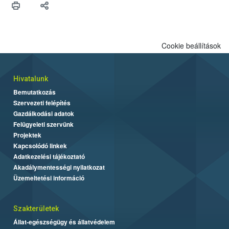
Cookie beállítások
Hivatalunk
Bemutatkozás
Szervezeti felépítés
Gazdálkodási adatok
Felügyeleti szervünk
Projektek
Kapcsolódó linkek
Adatkezelési tájékoztató
Akadálymentességi nyilatkozat
Üzemeltetési információ
Szakterületek
Állat-egészségügy és állatvédelem