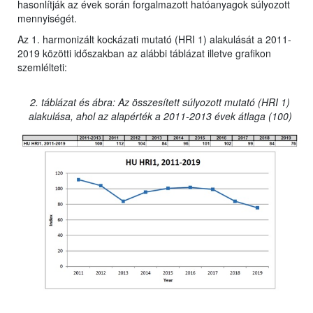
hasonlítják az évek során forgalmazott hatóanyagok súlyozott
mennyiségét.
Az 1. harmonizált kockázati mutató (HRI 1) alakulását a 2011-
2019 közötti időszakban az alábbi táblázat illetve grafikon
szemlélteti:
2. táblázat és ábra: Az összesített súlyozott mutató (HRI 1)
alakulása, ahol az alapérték a 2011-2013 évek átlaga (100)