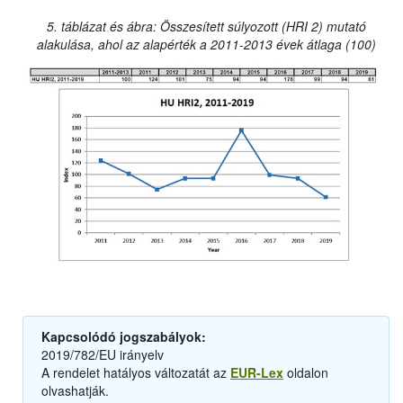
5. táblázat és ábra: Összesített súlyozott (HRI 2) mutató
alakulása, ahol az alapérték a 2011-2013 évek átlaga (100)
Kapcsolódó jogszabályok:
2019/782/EU irányelv
A rendelet hatályos változatát az
EUR-Lex
oldalon
olvashatják.