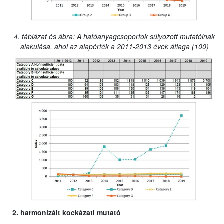
4. táblázat és ábra: A hatóanyagcsoportok súlyozott mutatóinak
alakulása, ahol az alapérték a 2011-2013 évek átlaga (100)
2. harmonizált kockázati mutató