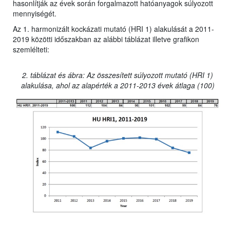
hasonlítják az évek során forgalmazott hatóanyagok súlyozott
mennyiségét.
Az 1. harmonizált kockázati mutató (HRI 1) alakulását a 2011-
2019 közötti időszakban az alábbi táblázat illetve grafikon
szemlélteti:
2. táblázat és ábra: Az összesített súlyozott mutató (HRI 1)
alakulása, ahol az alapérték a 2011-2013 évek átlaga (100)