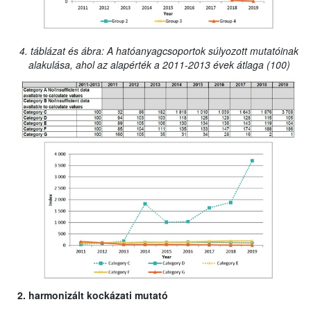
4. táblázat és ábra: A hatóanyagcsoportok súlyozott mutatóinak
alakulása, ahol az alapérték a 2011-2013 évek átlaga (100)
2. harmonizált kockázati mutató