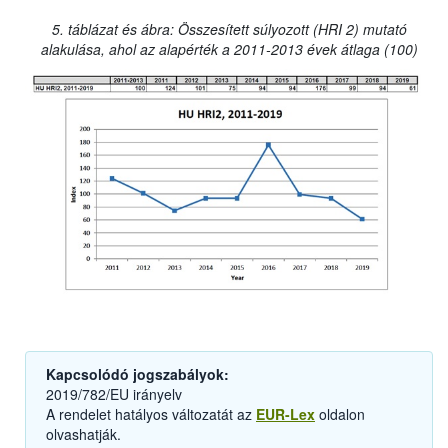
5. táblázat és ábra: Összesített súlyozott (HRI 2) mutató
alakulása, ahol az alapérték a 2011-2013 évek átlaga (100)
Kapcsolódó jogszabályok:
2019/782/EU irányelv
A rendelet hatályos változatát az
EUR-Lex
oldalon
olvashatják.