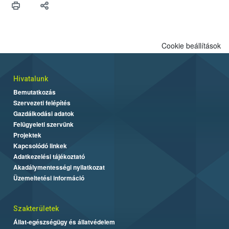
Cookie beállítások
Hivatalunk
Bemutatkozás
Szervezeti felépítés
Gazdálkodási adatok
Felügyeleti szervünk
Projektek
Kapcsolódó linkek
Adatkezelési tájékoztató
Akadálymentességi nyilatkozat
Üzemeltetési információ
Szakterületek
Állat-egészségügy és állatvédelem