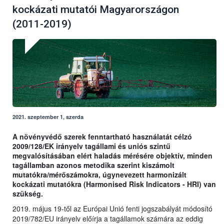
kockázati mutatói Magyarországon
(2011-2019)
2021. szeptember 1, szerda
A növényvédő szerek fenntartható használatát célzó
2009/128/EK irányelv tagállami és uniós szintű
megvalósításában elért haladás mérésére objektív, minden
tagállamban azonos metodika szerint kiszámolt
mutatókra/mérőszámokra, úgynevezett harmonizált
kockázati mutatókra (Harmonised Risk Indicators - HRI) van
szükség.
2019. május 19-től az Európai Unió fenti jogszabályát módosító
2019/782/EU irányelv előírja a tagállamok számára az eddig