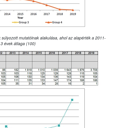
 súlyozott mutatóinak alakulása, ahol az alapérték a 2011-
3 évek átlaga (100)