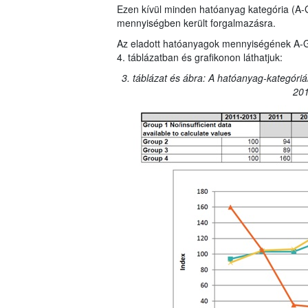
Ezen kívül minden hatóanyag kategória (A-
mennyiségben került forgalmazásra.
Az eladott hatóanyagok mennyiségének A-G ka
4. táblázatban és grafikonon láthatjuk:
3. táblázat és ábra: A hatóanyag-kategóriá
201