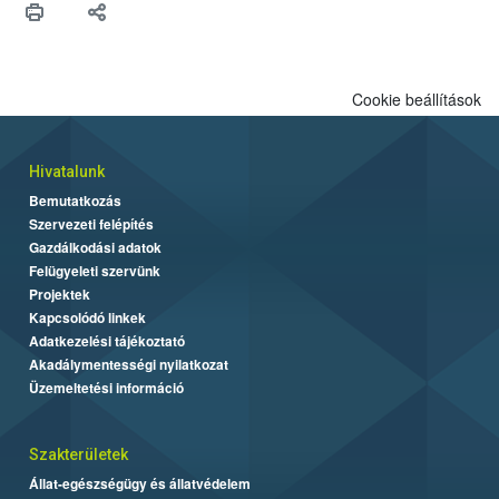
Cookie beállítások
Hivatalunk
Bemutatkozás
Szervezeti felépítés
Gazdálkodási adatok
Felügyeleti szervünk
Projektek
Kapcsolódó linkek
Adatkezelési tájékoztató
Akadálymentességi nyilatkozat
Üzemeltetési információ
Szakterületek
Állat-egészségügy és állatvédelem