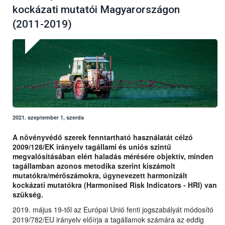
kockázati mutatói Magyarországon
(2011-2019)
2021. szeptember 1, szerda
A növényvédő szerek fenntartható használatát célzó
2009/128/EK irányelv tagállami és uniós szintű
megvalósításában elért haladás mérésére objektív, minden
tagállamban azonos metodika szerint kiszámolt
mutatókra/mérőszámokra, úgynevezett harmonizált
kockázati mutatókra (Harmonised Risk Indicators - HRI) van
szükség.
2019. május 19-től az Európai Unió fenti jogszabályát módosító
2019/782/EU irányelv előírja a tagállamok számára az eddig