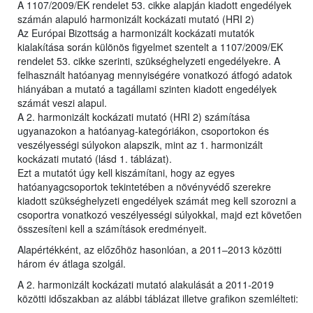
A 1107/2009/EK rendelet 53. cikke alapján kiadott engedélyek
számán alapuló harmonizált kockázati mutató (HRI 2)
Az Európai Bizottság a harmonizált kockázati mutatók
kialakítása során különös figyelmet szentelt a 1107/2009/EK
rendelet 53. cikke szerinti, szükséghelyzeti engedélyekre. A
felhasznált hatóanyag mennyiségére vonatkozó átfogó adatok
hiányában a mutató a tagállami szinten kiadott engedélyek
számát veszi alapul.
A 2. harmonizált kockázati mutató (HRI 2) számítása
ugyanazokon a hatóanyag-kategóriákon, csoportokon és
veszélyességi súlyokon alapszik, mint az 1. harmonizált
kockázati mutató (lásd 1. táblázat).
Ezt a mutatót úgy kell kiszámítani, hogy az egyes
hatóanyagcsoportok tekintetében a növényvédő szerekre
kiadott szükséghelyzeti engedélyek számát meg kell szorozni a
csoportra vonatkozó veszélyességi súlyokkal, majd ezt követően
összesíteni kell a számítások eredményeit.
Alapértékként, az előzőhöz hasonlóan, a 2011–2013 közötti
három év átlaga szolgál.
A 2. harmonizált kockázati mutató alakulását a 2011-2019
közötti időszakban az alábbi táblázat illetve grafikon szemlélteti: