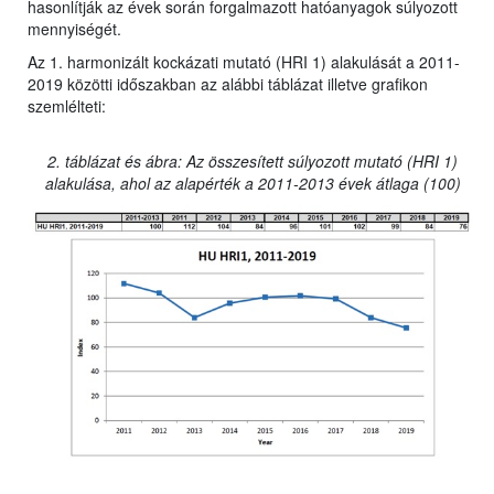
hasonlítják az évek során forgalmazott hatóanyagok súlyozott
mennyiségét.
Az 1. harmonizált kockázati mutató (HRI 1) alakulását a 2011-
2019 közötti időszakban az alábbi táblázat illetve grafikon
szemlélteti:
2. táblázat és ábra: Az összesített súlyozott mutató (HRI 1)
alakulása, ahol az alapérték a 2011-2013 évek átlaga (100)