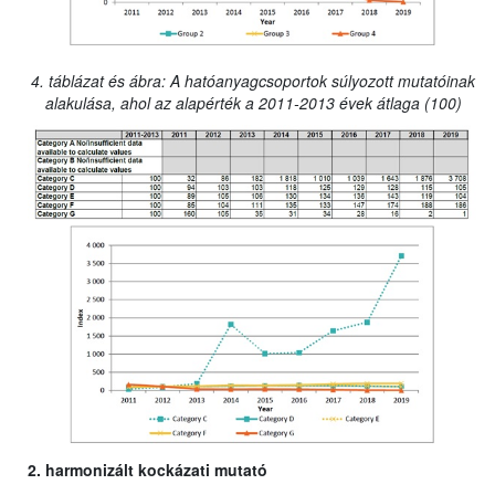
4. táblázat és ábra: A hatóanyagcsoportok súlyozott mutatóinak
alakulása, ahol az alapérték a 2011-2013 évek átlaga (100)
2. harmonizált kockázati mutató