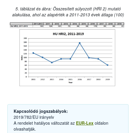
5. táblázat és ábra: Összesített súlyozott (HRI 2) mutató
alakulása, ahol az alapérték a 2011-2013 évek átlaga (100)
Kapcsolódó jogszabályok:
2019/782/EU irányelv
A rendelet hatályos változatát az
EUR-Lex
oldalon
olvashatják.