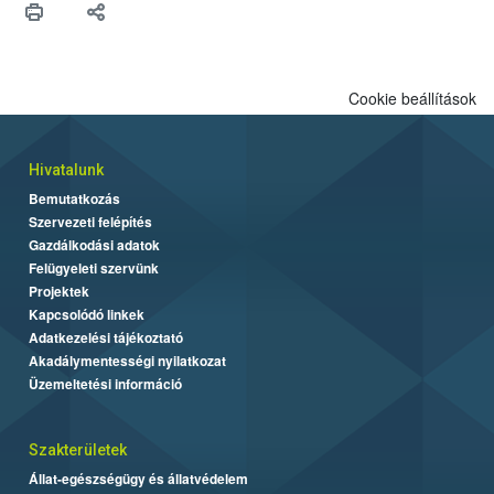
Cookie beállítások
Hivatalunk
Bemutatkozás
Szervezeti felépítés
Gazdálkodási adatok
Felügyeleti szervünk
Projektek
Kapcsolódó linkek
Adatkezelési tájékoztató
Akadálymentességi nyilatkozat
Üzemeltetési információ
Szakterületek
Állat-egészségügy és állatvédelem