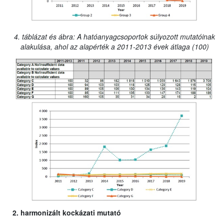
4. táblázat és ábra: A hatóanyagcsoportok súlyozott mutatóinak
alakulása, ahol az alapérték a 2011-2013 évek átlaga (100)
2. harmonizált kockázati mutató