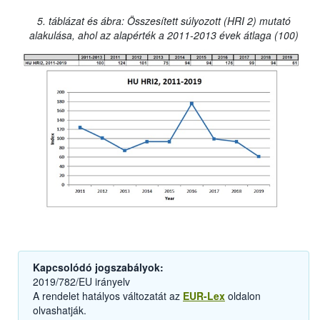
5. táblázat és ábra: Összesített súlyozott (HRI 2) mutató
alakulása, ahol az alapérték a 2011-2013 évek átlaga (100)
Kapcsolódó jogszabályok:
2019/782/EU irányelv
A rendelet hatályos változatát az
EUR-Lex
oldalon
olvashatják.