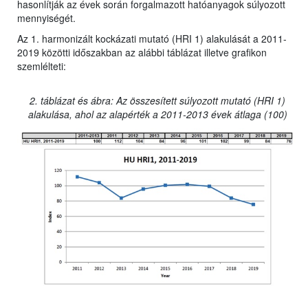
hasonlítják az évek során forgalmazott hatóanyagok súlyozott
mennyiségét.
Az 1. harmonizált kockázati mutató (HRI 1) alakulását a 2011-
2019 közötti időszakban az alábbi táblázat illetve grafikon
szemlélteti:
2. táblázat és ábra: Az összesített súlyozott mutató (HRI 1)
alakulása, ahol az alapérték a 2011-2013 évek átlaga (100)