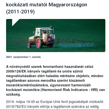
kockázati mutatói Magyarországon
(2011-2019)
2021. szeptember 1, szerda
A növényvédő szerek fenntartható használatát célzó
2009/128/EK irányelv tagállami és uniós szintű
megvalósításában elért haladás mérésére objektív, minden
tagállamban azonos metodika szerint kiszámolt
mutatókra/mérőszámokra, úgynevezett harmonizált
kockázati mutatókra (Harmonised Risk Indicators - HRI) van
szükség.
2019. május 19-től az Európai Unió fenti jogszabályát módosító
2019/782/EU irányelv előírja a tagállamok számára az eddig