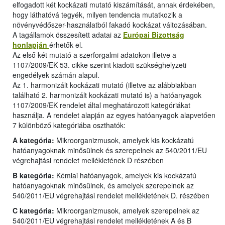
elfogadott két kockázati mutató kiszámítását, annak érdekében,
hogy láthatóvá tegyék, milyen tendencia mutatkozik a
növényvédőszer-használatból fakadó kockázat változásában.
A tagállamok összesített adatai az
Európai Bizottság
honlapján
érhetők el.
Az első két mutató a szerforgalmi adatokon illetve a
1107/2009/EK 53. cikke szerint kiadott szükséghelyzeti
engedélyek számán alapul.
Az 1. harmonizált kockázati mutató (illetve az alábbiakban
található 2. harmonizált kockázati mutató is) a hatóanyagok
1107/2009/EK rendelet által meghatározott kategóriákat
használja. A rendelet alapján az egyes hatóanyagok alapvetően
7 különböző kategóriába oszthatók:
A kategória:
Mikroorganizmusok, amelyek kis kockázatú
hatóanyagoknak minősülnek és szerepelnek az 540/2011/EU
végrehajtási rendelet mellékletének D részében
B kategória:
Kémiai hatóanyagok, amelyek kis kockázatú
hatóanyagoknak minősülnek, és amelyek szerepelnek az
540/2011/EU végrehajtási rendelet mellékletének D. részében
C kategória:
Mikroorganizmusok, amelyek szerepelnek az
540/2011/EU végrehajtási rendelet mellékletének A és B