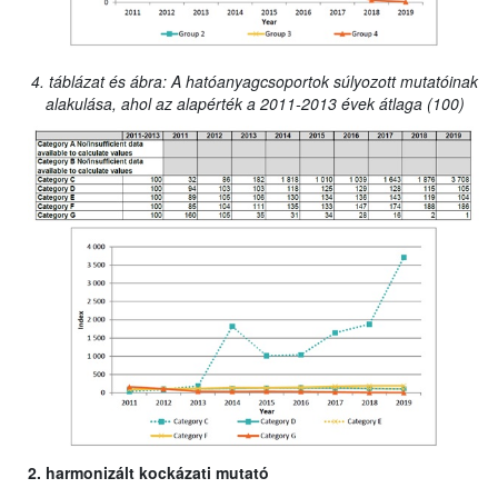
4. táblázat és ábra: A hatóanyagcsoportok súlyozott mutatóinak
alakulása, ahol az alapérték a 2011-2013 évek átlaga (100)
2. harmonizált kockázati mutató