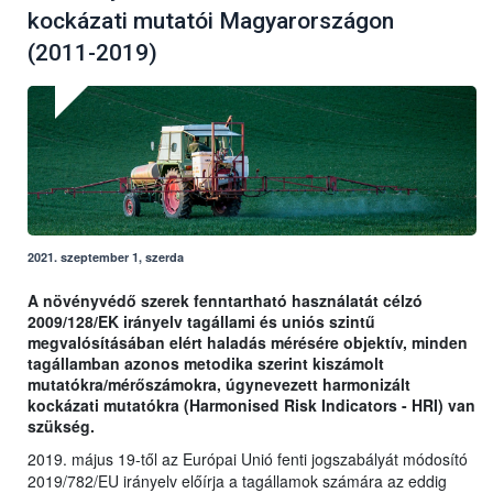
kockázati mutatói Magyarországon
(2011-2019)
2021. szeptember 1, szerda
A növényvédő szerek fenntartható használatát célzó
2009/128/EK irányelv tagállami és uniós szintű
megvalósításában elért haladás mérésére objektív, minden
tagállamban azonos metodika szerint kiszámolt
mutatókra/mérőszámokra, úgynevezett harmonizált
kockázati mutatókra (Harmonised Risk Indicators - HRI) van
szükség.
2019. május 19-től az Európai Unió fenti jogszabályát módosító
2019/782/EU irányelv előírja a tagállamok számára az eddig