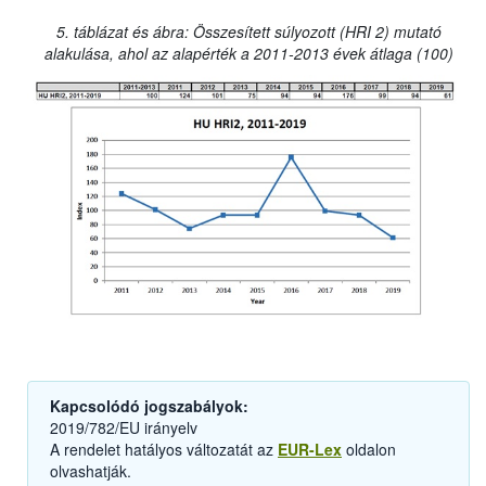
5. táblázat és ábra: Összesített súlyozott (HRI 2) mutató
alakulása, ahol az alapérték a 2011-2013 évek átlaga (100)
Kapcsolódó jogszabályok:
2019/782/EU irányelv
A rendelet hatályos változatát az
EUR-Lex
oldalon
olvashatják.