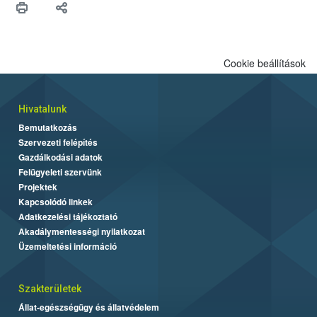
Cookie beállítások
Hivatalunk
Bemutatkozás
Szervezeti felépítés
Gazdálkodási adatok
Felügyeleti szervünk
Projektek
Kapcsolódó linkek
Adatkezelési tájékoztató
Akadálymentességi nyilatkozat
Üzemeltetési információ
Szakterületek
Állat-egészségügy és állatvédelem