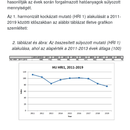
hasonlítják az évek során forgalmazott hatóanyagok súlyozott
mennyiségét.
Az 1. harmonizált kockázati mutató (HRI 1) alakulását a 2011-
2019 közötti időszakban az alábbi táblázat illetve grafikon
szemlélteti:
2. táblázat és ábra: Az összesített súlyozott mutató (HRI 1)
alakulása, ahol az alapérték a 2011-2013 évek átlaga (100)