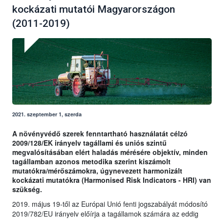
kockázati mutatói Magyarországon
(2011-2019)
2021. szeptember 1, szerda
A növényvédő szerek fenntartható használatát célzó
2009/128/EK irányelv tagállami és uniós szintű
megvalósításában elért haladás mérésére objektív, minden
tagállamban azonos metodika szerint kiszámolt
mutatókra/mérőszámokra, úgynevezett harmonizált
kockázati mutatókra (Harmonised Risk Indicators - HRI) van
szükség.
2019. május 19-től az Európai Unió fenti jogszabályát módosító
2019/782/EU irányelv előírja a tagállamok számára az eddig