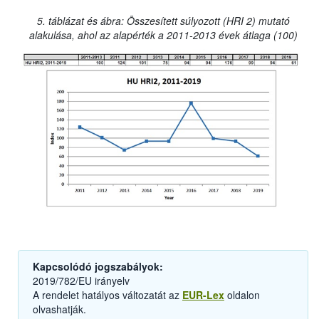
5. táblázat és ábra: Összesített súlyozott (HRI 2) mutató
alakulása, ahol az alapérték a 2011-2013 évek átlaga (100)
Kapcsolódó jogszabályok:
2019/782/EU irányelv
A rendelet hatályos változatát az
EUR-Lex
oldalon
olvashatják.