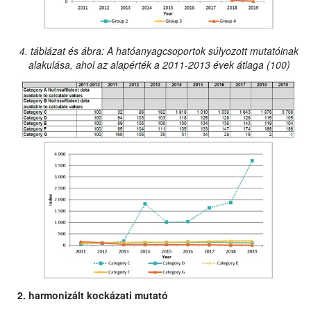
4. táblázat és ábra: A hatóanyagcsoportok súlyozott mutatóinak
alakulása, ahol az alapérték a 2011-2013 évek átlaga (100)
2. harmonizált kockázati mutató