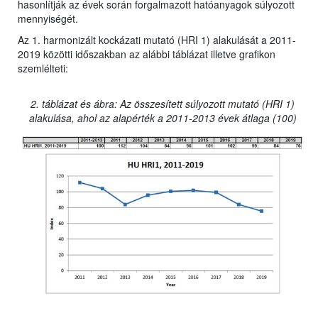
hasonlítják az évek során forgalmazott hatóanyagok súlyozott
mennyiségét.
Az 1. harmonizált kockázati mutató (HRI 1) alakulását a 2011-
2019 közötti időszakban az alábbi táblázat illetve grafikon
szemlélteti:
2. táblázat és ábra: Az összesített súlyozott mutató (HRI 1)
alakulása, ahol az alapérték a 2011-2013 évek átlaga (100)