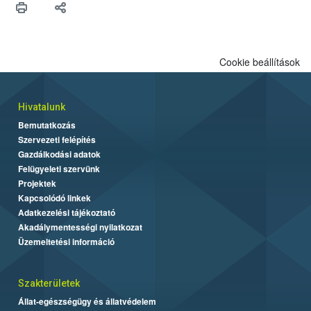
Cookie beállítások
Hivatalunk
Bemutatkozás
Szervezeti felépítés
Gazdálkodási adatok
Felügyeleti szervünk
Projektek
Kapcsolódó linkek
Adatkezelési tájékoztató
Akadálymentességi nyilatkozat
Üzemeltetési információ
Szakterületek
Állat-egészségügy és állatvédelem