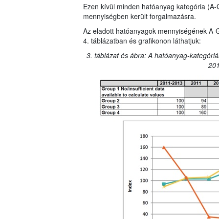
Ezen kívül minden hatóanyag kategória (A-
mennyiségben került forgalmazásra.
Az eladott hatóanyagok mennyiségének A-G ka
4. táblázatban és grafikonon láthatjuk:
3. táblázat és ábra: A hatóanyag-kategóriá
201