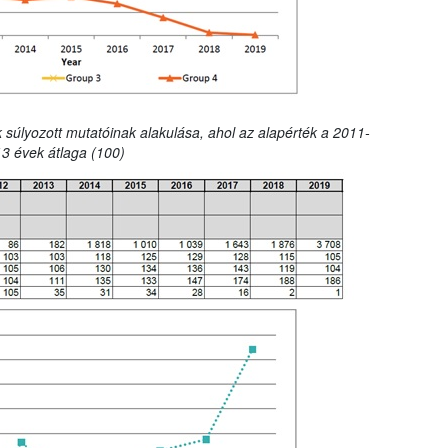
 súlyozott mutatóinak alakulása, ahol az alapérték a 2011-
3 évek átlaga (100)