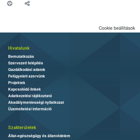
Cookie beállítások
Hivatalunk
Bemutatkozás
Szervezeti felépítés
Gazdálkodási adatok
Felügyeleti szervünk
Projektek
Kapcsolódó linkek
Adatkezelési tájékoztató
Akadálymentességi nyilatkozat
Üzemeltetési információ
Szakterületek
Állat-egészségügy és állatvédelem