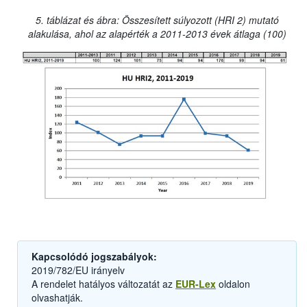
5. táblázat és ábra: Összesített súlyozott (HRI 2) mutató
alakulása, ahol az alapérték a 2011-2013 évek átlaga (100)
Kapcsolódó jogszabályok:
2019/782/EU irányelv
A rendelet hatályos változatát az
EUR-Lex
oldalon
olvashatják.