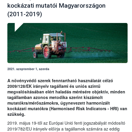
kockázati mutatói Magyarországon
(2011-2019)
2021. szeptember 1, szerda
A növényvédő szerek fenntartható használatát célzó
2009/128/EK irányelv tagállami és uniós szintű
megvalósításában elért haladás mérésére objektív, minden
tagállamban azonos metodika szerint kiszámolt
mutatókra/mérőszámokra, úgynevezett harmonizált
kockázati mutatókra (Harmonised Risk Indicators - HRI) van
szükség.
2019. május 19-től az Európai Unió fenti jogszabályát módosító
2019/782/EU irányelv előírja a tagállamok számára az eddig