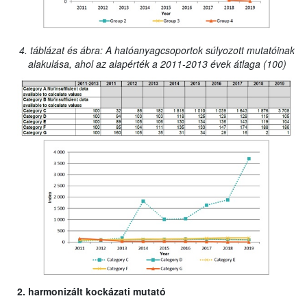
4. táblázat és ábra: A hatóanyagcsoportok súlyozott mutatóinak
alakulása, ahol az alapérték a 2011-2013 évek átlaga (100)
2. harmonizált kockázati mutató