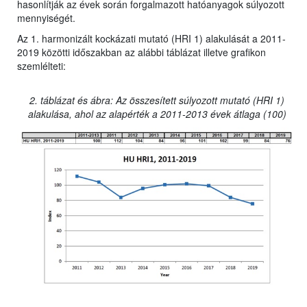
hasonlítják az évek során forgalmazott hatóanyagok súlyozott
mennyiségét.
Az 1. harmonizált kockázati mutató (HRI 1) alakulását a 2011-
2019 közötti időszakban az alábbi táblázat illetve grafikon
szemlélteti:
2. táblázat és ábra: Az összesített súlyozott mutató (HRI 1)
alakulása, ahol az alapérték a 2011-2013 évek átlaga (100)