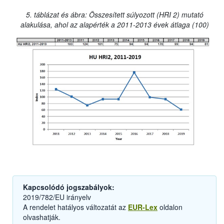
5. táblázat és ábra: Összesített súlyozott (HRI 2) mutató
alakulása, ahol az alapérték a 2011-2013 évek átlaga (100)
Kapcsolódó jogszabályok:
2019/782/EU irányelv
A rendelet hatályos változatát az
EUR-Lex
oldalon
olvashatják.