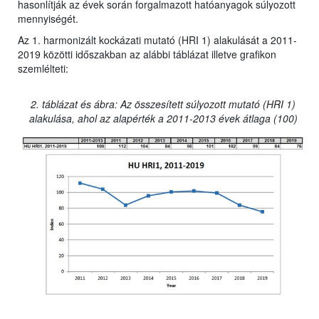
hasonlítják az évek során forgalmazott hatóanyagok súlyozott
mennyiségét.
Az 1. harmonizált kockázati mutató (HRI 1) alakulását a 2011-
2019 közötti időszakban az alábbi táblázat illetve grafikon
szemlélteti:
2. táblázat és ábra: Az összesített súlyozott mutató (HRI 1)
alakulása, ahol az alapérték a 2011-2013 évek átlaga (100)