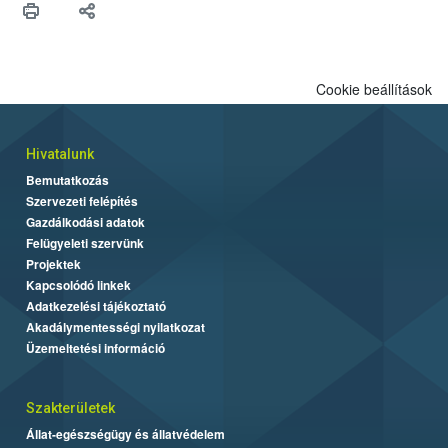
Cookie beállítások
Hivatalunk
Bemutatkozás
Szervezeti felépítés
Gazdálkodási adatok
Felügyeleti szervünk
Projektek
Kapcsolódó linkek
Adatkezelési tájékoztató
Akadálymentességi nyilatkozat
Üzemeltetési információ
Szakterületek
Állat-egészségügy és állatvédelem