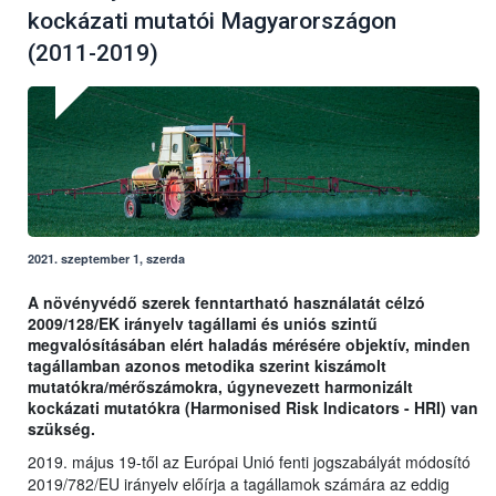
kockázati mutatói Magyarországon
(2011-2019)
2021. szeptember 1, szerda
A növényvédő szerek fenntartható használatát célzó
2009/128/EK irányelv tagállami és uniós szintű
megvalósításában elért haladás mérésére objektív, minden
tagállamban azonos metodika szerint kiszámolt
mutatókra/mérőszámokra, úgynevezett harmonizált
kockázati mutatókra (Harmonised Risk Indicators - HRI) van
szükség.
2019. május 19-től az Európai Unió fenti jogszabályát módosító
2019/782/EU irányelv előírja a tagállamok számára az eddig