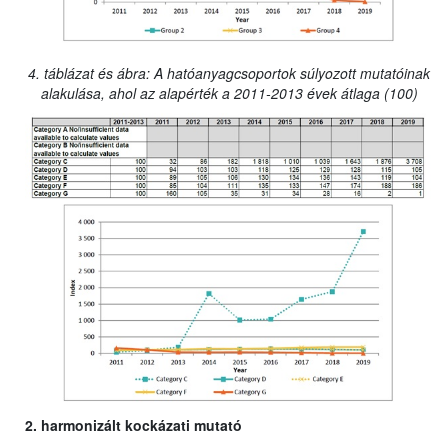
4. táblázat és ábra: A hatóanyagcsoportok súlyozott mutatóinak
alakulása, ahol az alapérték a 2011-2013 évek átlaga (100)
2. harmonizált kockázati mutató