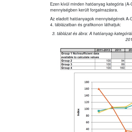
Ezen kívül minden hatóanyag kategória (A-
mennyiségben került forgalmazásra.
Az eladott hatóanyagok mennyiségének A-G ka
4. táblázatban és grafikonon láthatjuk:
3. táblázat és ábra: A hatóanyag-kategóriá
201