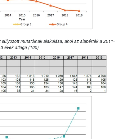
 súlyozott mutatóinak alakulása, ahol az alapérték a 2011-
3 évek átlaga (100)