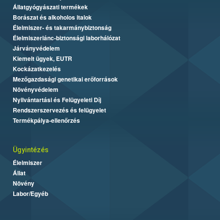
Állatgyógyászati termékek
Borászat és alkoholos italok
Élelmiszer- és takarmánybiztonság
Élelmiszerlánc-biztonsági laborhálózat
Járványvédelem
Kiemelt ügyek, EUTR
Kockázatkezelés
Mezőgazdasági genetikai erőforrások
Növényvédelem
Nyilvántartási és Felügyeleti Díj
Rendszerszervezés és felügyelet
Termékpálya-ellenőrzés
Ügyintézés
Élelmiszer
Állat
Növény
Labor/Egyéb