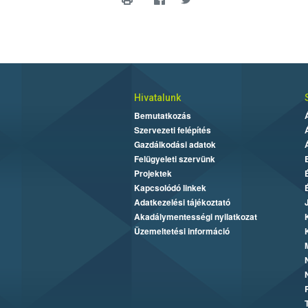
Hivatalunk
Bemutatkozás
Szervezeti felépítés
Gazdálkodási adatok
Felügyeleti szervünk
Projektek
Kapcsolódó linkek
Adatkezelési tájékoztató
Akadálymentességi nyilatkozat
Üzemeltetési információ