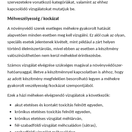
szervezetekre vonatkozó kategóriákat, valamint az ehhez
kapcsolódó vizsgálatokat mutatjuk be.
Méhveszélyesség / kockázat
A növényvédő szerek esetleges méhekre gyakorolt hatását
alapvetően minden esetben meg kell vizsgálni. Ez alól csak az olyan,
speciális esetek jelentenek kivételt, mint például a zárt helyen
történő élelmiszertárolás, mivel ebben az esetben a készítmény
valószínűsíthetően nem kerül méhekkel érintkezésbe.
Számos vizsgálat elvégzése szükséges magával a növényvédőszer-
hatóanyaggal, illetve a készítménnyel kapcsolatban is ahhoz, hogy
az adott készítmény megfelelően besorolható legyen a méhekre
gyakorolt veszélyesség/kockázat szempontjából.
Ezek a házi méheken elvégzendő vizsgálatok a következők:
akut etetéses és kontakt toxicitás felnőtt egyeden,
krónikus etetéses toxicitás felnőtt egyeden,
krónikus etetéses vizsgálat méhlárván,
fél-szabadföldi vizsgálat méhcsaládon (sátras),