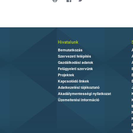
Hivatalunk
Bemutatkozás
Szervezeti felépítés
Gazdálkodási adatok
Felügyeleti szervünk
Projektek
Kapcsolódó linkek
Adatkezelési tájékoztató
Akadálymentességi nyilatkozat
Üzemeltetési információ