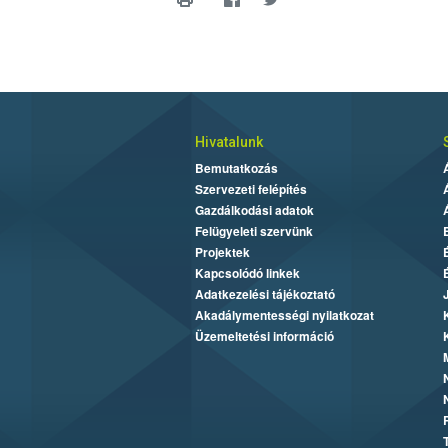
Hivatalunk
Bemutatkozás
Szervezeti felépítés
Gazdálkodási adatok
Felügyeleti szervünk
Projektek
Kapcsolódó linkek
Adatkezelési tájékoztató
Akadálymentességi nyilatkozat
Üzemeltetési információ