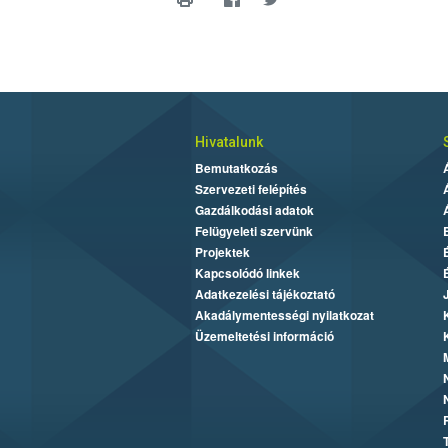
Hivatalunk
Bemutatkozás
Szervezeti felépítés
Gazdálkodási adatok
Felügyeleti szervünk
Projektek
Kapcsolódó linkek
Adatkezelési tájékoztató
Akadálymentességi nyilatkozat
Üzemeltetési információ