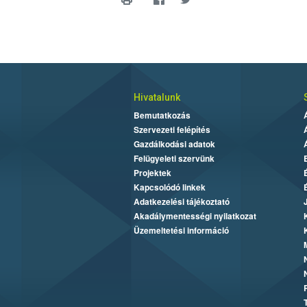
Hivatalunk
Bemutatkozás
Szervezeti felépítés
Gazdálkodási adatok
Felügyeleti szervünk
Projektek
Kapcsolódó linkek
Adatkezelési tájékoztató
Akadálymentességi nyilatkozat
Üzemeltetési információ