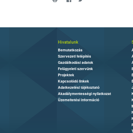
Hivatalunk
Bemutatkozás
Szervezeti felépítés
Gazdálkodási adatok
Felügyeleti szervünk
Projektek
Kapcsolódó linkek
Adatkezelési tájékoztató
Akadálymentességi nyilatkozat
Üzemeltetési információ