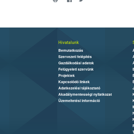
Hivatalunk
Bemutatkozás
Szervezeti felépítés
Gazdálkodási adatok
Felügyeleti szervünk
Projektek
Kapcsolódó linkek
Adatkezelési tájékoztató
Akadálymentességi nyilatkozat
Üzemeltetési információ