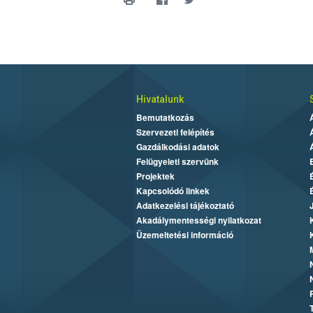
Hivatalunk
Bemutatkozás
Szervezeti felépítés
Gazdálkodási adatok
Felügyeleti szervünk
Projektek
Kapcsolódó linkek
Adatkezelési tájékoztató
Akadálymentességi nyilatkozat
Üzemeltetési információ