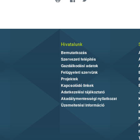
Hivatalunk
Bemutatkozás
Szervezeti felépítés
Gazdálkodási adatok
Felügyeleti szervünk
Projektek
Kapcsolódó linkek
Adatkezelési tájékoztató
Akadálymentességi nyilatkozat
Üzemeltetési információ