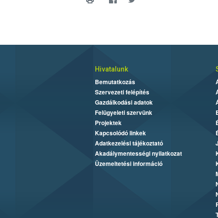
Hivatalunk
Bemutatkozás
Szervezeti felépítés
Gazdálkodási adatok
Felügyeleti szervünk
Projektek
Kapcsolódó linkek
Adatkezelési tájékoztató
Akadálymentességi nyilatkozat
Üzemeltetési információ