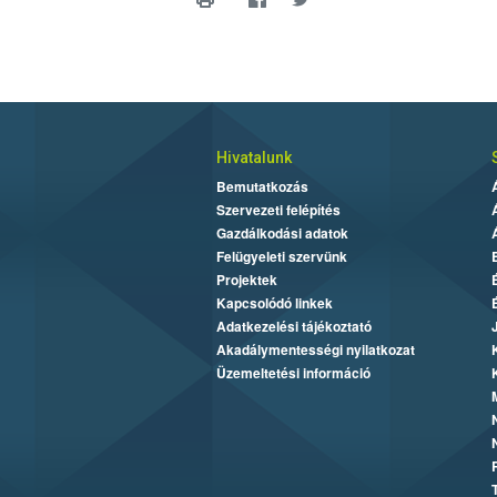
Hivatalunk
Bemutatkozás
Szervezeti felépítés
Gazdálkodási adatok
Felügyeleti szervünk
Projektek
Kapcsolódó linkek
Adatkezelési tájékoztató
Akadálymentességi nyilatkozat
Üzemeltetési információ