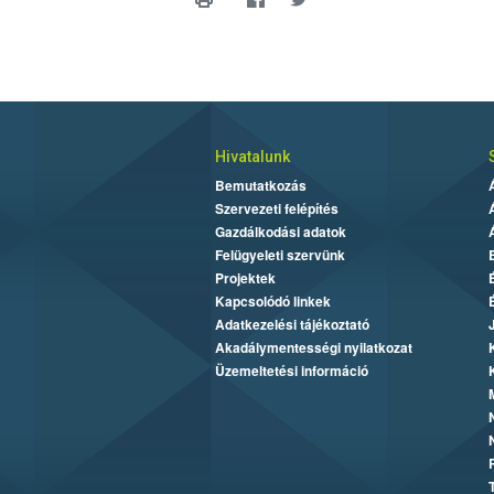
Hivatalunk
Bemutatkozás
Szervezeti felépítés
Gazdálkodási adatok
Felügyeleti szervünk
Projektek
Kapcsolódó linkek
Adatkezelési tájékoztató
Akadálymentességi nyilatkozat
Üzemeltetési információ