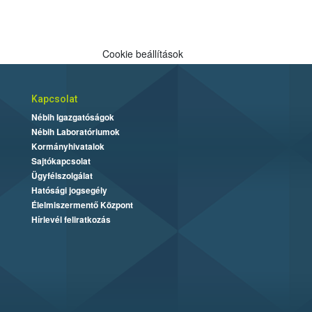
Cookie beállítások
Kapcsolat
Nébih Igazgatóságok
Nébih Laboratóriumok
Kormányhivatalok
Sajtókapcsolat
Ügyfélszolgálat
Hatósági jogsegély
Élelmiszermentő Központ
Hírlevél feliratkozás