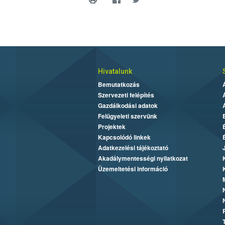
Hivatalunk
Bemutatkozás
Szervezeti felépítés
Gazdálkodási adatok
Felügyeleti szervünk
Projektek
Kapcsolódó linkek
Adatkezelési tájékoztató
Akadálymentességi nyilatkozat
Üzemeltetési információ