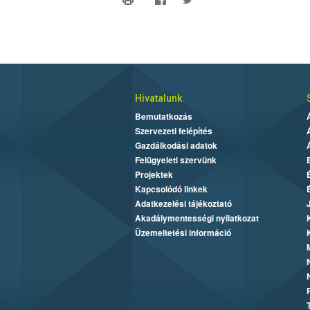
Hivatalunk
Bemutatkozás
Szervezeti felépítés
Gazdálkodási adatok
Felügyeleti szervünk
Projektek
Kapcsolódó linkek
Adatkezelési tájékoztató
Akadálymentességi nyilatkozat
Üzemeltetési információ