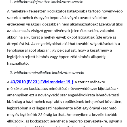
Méhekre kifejezetten kockázatos szerek:
A méhekre kifejezetten kockázatos kategóriába tartozó növényvédő
szerek a méhek és egyéb beporzást végző rovarok védelme
érdekében virágzási időszakban nem alkalmazhatóak! Ezenkívül tilos
az alkalmazás virágzó gyomnövények jelenléte esetén, valamint
akkor, ha a kultúrát a méhek egyéb okból látogatják (ide értve az
átrepülést is). Az engedélyokirat előírhat további szigorításokat is a
fenológiai állapot alapján: így például azt, hogy a készítmény a
legfeljebb rejtett bimbós vagy éppen zöldbimbós állapotig
használható.
Méhekre mérsékelten kockázatos szerek:
A
43/2010 (IV.23.) FVM rendelet 15.§
-a szerint méhekre
mérsékelten kockázatos minősítésű növényvédő szer kijuttatása -
amennyiben ezt a növényvédő szer engedélyokirata lehetővé teszi -
kizárólag a házi méhek napi aktív repülésének befejezését követően,
legkorábban a csillagászati naplemente előtt egy órával kezdhető
meg és legkésőbb 23 óráig tarthat. Amennyiben a kezelés tovább
elhúzódik, az kockázatot jelenthet a beporzó szervezetekre, ugyanis