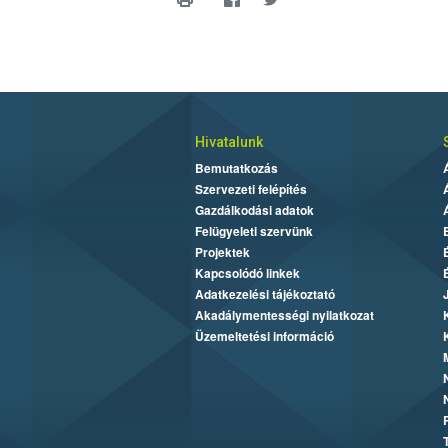
Hivatalunk
Bemutatkozás
Szervezeti felépítés
Gazdálkodási adatok
Felügyeleti szervünk
Projektek
Kapcsolódó linkek
Adatkezelési tájékoztató
Akadálymentességi nyilatkozat
Üzemeltetési információ