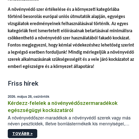
A
növényvédő szer értékelése és a környezeti kategóriába
történő besorolás európai uniós útmutatók alapján, egységes
vizsgálatok eredményeinek felhasználásával történik.
Az egyes
kategóriák fent ismertetett előírásainak betartásával minimálisra
csökkenthető a növényvédő szer használatából fakadó kockázat.
Fontos megjegyezni, hogy
kémiai védekezéshez lehetőség szerint
a legvégső esetben forduljunk! Mindig mérlegeljük a növényvédő
szerek alkalmazásának szükségességét és a vele járó kockázatot az
emberi egészségre és a környezet állapotára!
Friss hírek
2026. május 28, csütörtök
Kérdezz-felelek a növényvédőszermaradékok
egészségügyi kockázatáról
A növényvédőszer-maradékok a növényvédő szerek vagy más
néven peszticidek, illetve bomlástermékeik kis mennyiségei,
melyek a terményekben vagy azok felületén a betakarítást,
TOVÁBB >
szüretelést, illetve tárolást követően is megmaradhatnak. Az