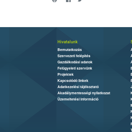
Hivatalunk
Bemutatkozás
Szervezeti felépítés
Gazdálkodási adatok
Felügyeleti szervünk
Projektek
Kapcsolódó linkek
Adatkezelési tájékoztató
Akadálymentességi nyilatkozat
Üzemeltetési információ