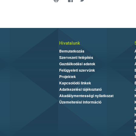
Hivatalunk
Bemutatkozás
Szervezeti felépítés
Gazdálkodási adatok
Felügyeleti szervünk
Projektek
Kapcsolódó linkek
Adatkezelési tájékoztató
Akadálymentességi nyilatkozat
Üzemeltetési információ