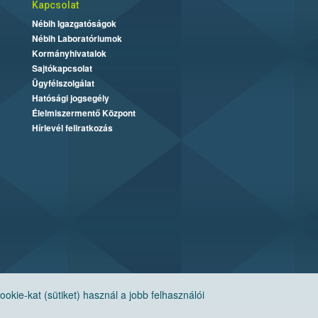
Kapcsolat
Nébih Igazgatóságok
Nébih Laboratóriumok
Kormányhivatalok
Sajtókapcsolat
Ügyfélszolgálat
Hatósági jogsegély
Élelmiszermentő Központ
Hírlevél feliratkozás
ie-kat (sütiket) használ a jobb felhasználói