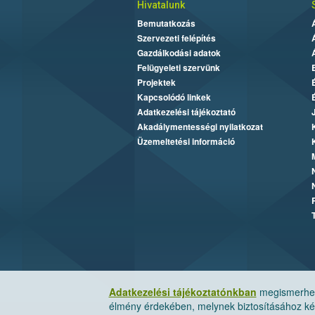
Hivatalunk
Bemutatkozás
Szervezeti felépítés
Gazdálkodási adatok
Felügyeleti szervünk
Projektek
Kapcsolódó linkek
Adatkezelési tájékoztató
Akadálymentességi nyilatkozat
Üzemeltetési információ
Adatkezelési tájékoztatónkban
megismerheti
élmény érdekében, melynek biztosításához kér