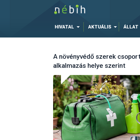
HIVATAL
AKTUÁLIS
ÁLLAT
A növényvédő szerek csoporto
alkalmazás helye szerint