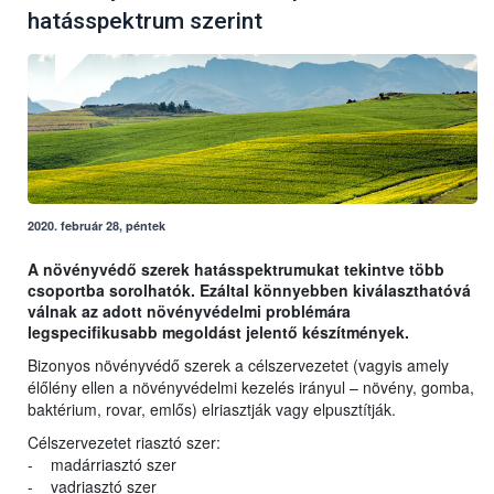
hatásspektrum szerint
2020. február 28, péntek
A növényvédő szerek hatásspektrumukat tekintve több
csoportba sorolhatók. Ezáltal könnyebben kiválaszthatóvá
válnak az adott növényvédelmi problémára
legspecifikusabb megoldást jelentő készítmények.
Bizonyos növényvédő szerek a célszervezetet (vagyis amely
élőlény ellen a növényvédelmi kezelés irányul – növény, gomba,
baktérium, rovar, emlős) elriasztják vagy elpusztítják.
Célszervezetet riasztó szer:
- madárriasztó szer
- vadriasztó szer