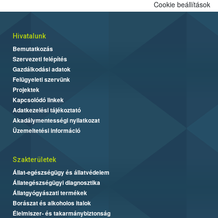
Cookie beállítások
Hivatalunk
Bemutatkozás
Szervezeti felépítés
Gazdálkodási adatok
Felügyeleti szervünk
Projektek
Kapcsolódó linkek
Adatkezelési tájékoztató
Akadálymentességi nyilatkozat
Üzemeltetési információ
Szakterületek
Állat-egészségügy és állatvédelem
Állategészségügyi diagnosztika
Állatgyógyászati termékek
Borászat és alkoholos italok
Élelmiszer- és takarmánybiztonság