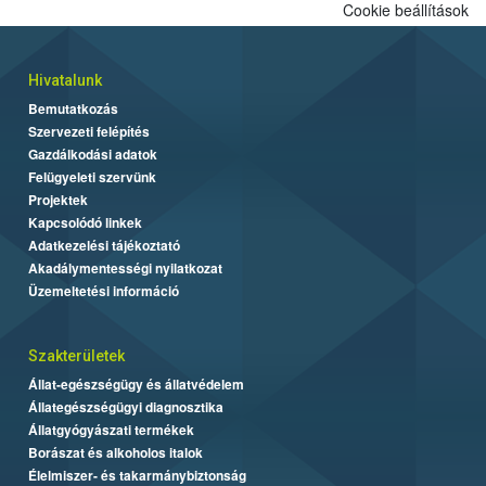
Cookie beállítások
Hivatalunk
Bemutatkozás
Szervezeti felépítés
Gazdálkodási adatok
Felügyeleti szervünk
Projektek
Kapcsolódó linkek
Adatkezelési tájékoztató
Akadálymentességi nyilatkozat
Üzemeltetési információ
Szakterületek
Állat-egészségügy és állatvédelem
Állategészségügyi diagnosztika
Állatgyógyászati termékek
Borászat és alkoholos italok
Élelmiszer- és takarmánybiztonság