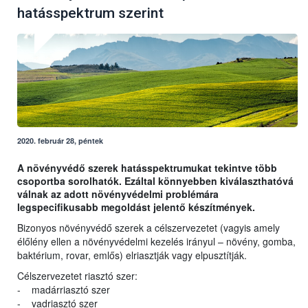
hatásspektrum szerint
2020. február 28, péntek
A növényvédő szerek hatásspektrumukat tekintve több
csoportba sorolhatók. Ezáltal könnyebben kiválaszthatóvá
válnak az adott növényvédelmi problémára
legspecifikusabb megoldást jelentő készítmények.
Bizonyos növényvédő szerek a célszervezetet (vagyis amely
élőlény ellen a növényvédelmi kezelés irányul – növény, gomba,
baktérium, rovar, emlős) elriasztják vagy elpusztítják.
Célszervezetet riasztó szer:
- madárriasztó szer
- vadriasztó szer