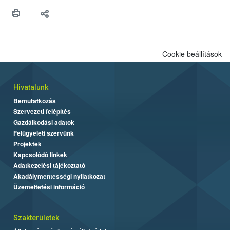
Cookie beállítások
Hivatalunk
Bemutatkozás
Szervezeti felépítés
Gazdálkodási adatok
Felügyeleti szervünk
Projektek
Kapcsolódó linkek
Adatkezelési tájékoztató
Akadálymentességi nyilatkozat
Üzemeltetési információ
Szakterületek