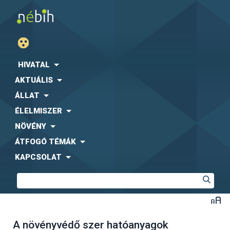
HIVATAL
AKTUÁLIS
ÁLLAT
ÉLELMISZER
NÖVÉNY
ÁTFOGÓ TÉMÁK
KAPCSOLAT
A növényvédő szer hatóanyagok