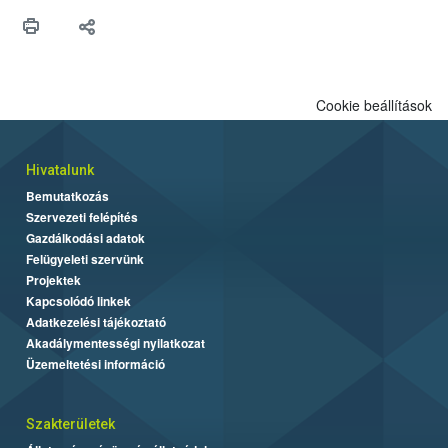
Cookie beállítások
Hivatalunk
Bemutatkozás
Szervezeti felépítés
Gazdálkodási adatok
Felügyeleti szervünk
Projektek
Kapcsolódó linkek
Adatkezelési tájékoztató
Akadálymentességi nyilatkozat
Üzemeltetési információ
Szakterületek