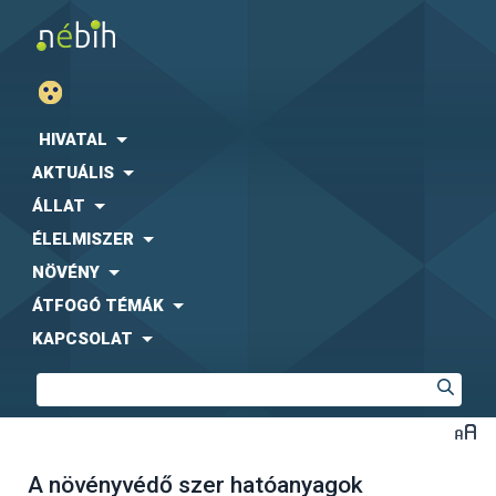
HIVATAL
AKTUÁLIS
ÁLLAT
ÉLELMISZER
NÖVÉNY
ÁTFOGÓ TÉMÁK
KAPCSOLAT
A növényvédő szer hatóanyagok