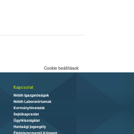
Cookie beállítások
Kapcsolat
Nébih Igazgatóságok
Nébih Laboratóriumok
Kormányhivatalok
Sajtókapcsolat
Ügyfélszolgálat
Hatósági jogsegély
Élelmiszermentő Központ