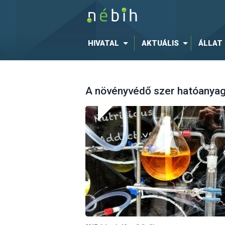
HIVATAL
AKTUÁLIS
ÁLLAT
A növényvédő szer hatóanyago