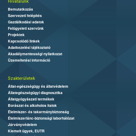
Hivatalunk
Bemutatkozás
Szervezeti felépítés
Gazdálkodási adatok
Felügyeleti szervünk
Projektek
Kapcsolódó linkek
Adatkezelési tájékoztató
Akadálymentességi nyilatkozat
Üzemeltetési információ
Szakterületek
Állat-egészségügy és állatvédelem
Állategészségügyi diagnosztika
Állatgyógyászati termékek
Borászat és alkoholos italok
Élelmiszer- és takarmánybiztonság
Élelmiszerlánc-biztonsági laborhálózat
Járványvédelem
Kiemelt ügyek, EUTR