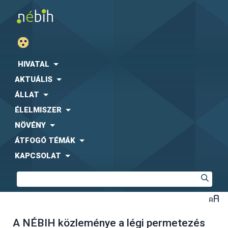
HIVATAL
AKTUÁLIS
ÁLLAT
ÉLELMISZER
NÖVÉNY
ÁTFOGÓ TÉMÁK
KAPCSOLAT
A NÉBIH közleménye a légi permetezés