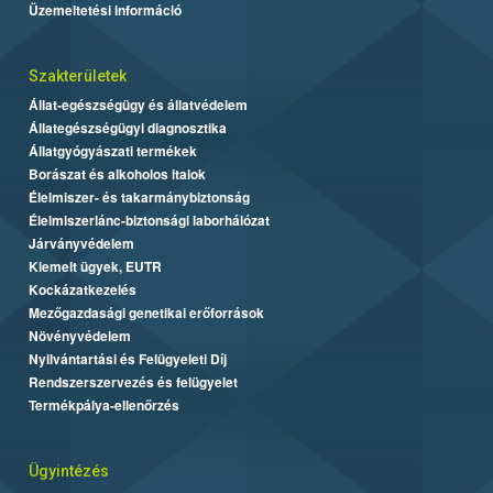
Üzemeltetési információ
Szakterületek
Állat-egészségügy és állatvédelem
Állategészségügyi diagnosztika
Állatgyógyászati termékek
Borászat és alkoholos italok
Élelmiszer- és takarmánybiztonság
Élelmiszerlánc-biztonsági laborhálózat
Járványvédelem
Kiemelt ügyek, EUTR
Kockázatkezelés
Mezőgazdasági genetikai erőforrások
Növényvédelem
Nyilvántartási és Felügyeleti Díj
Rendszerszervezés és felügyelet
Termékpálya-ellenőrzés
Ügyintézés