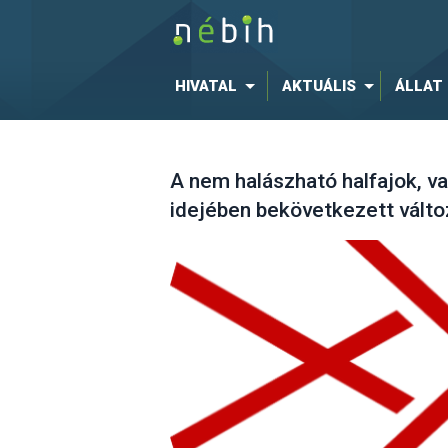
HIVATAL
AKTUÁLIS
ÁLLAT
A nem halászható halfajok, va
idejében bekövetkezett vált