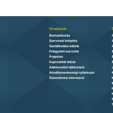
Hivatalunk
Bemutatkozás
Szervezeti felépítés
Gazdálkodási adatok
Felügyeleti szervünk
Projektek
Kapcsolódó linkek
Adatkezelési tájékoztató
Akadálymentességi nyilatkozat
Üzemeltetési információ