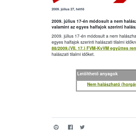
2009. július 27, hétfő
2009. július 17-én módosult a nem halász
valamint az egyes halfajok szerinti halász
2009. július 17-én módosult a nem halászható
egyes halfajok szerinti halászati tilalmi idők
88/2009.(VII. 17.) FVM-KvVM együttes ren
halászati tilalmi időket.
Letölthető anyagok
Nem halászható (horgász