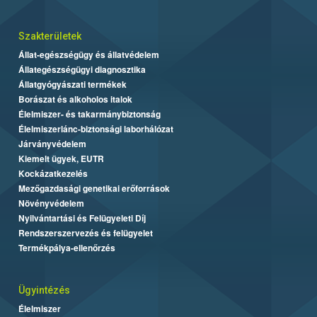
Szakterületek
Állat-egészségügy és állatvédelem
Állategészségügyi diagnosztika
Állatgyógyászati termékek
Borászat és alkoholos italok
Élelmiszer- és takarmánybiztonság
Élelmiszerlánc-biztonsági laborhálózat
Járványvédelem
Kiemelt ügyek, EUTR
Kockázatkezelés
Mezőgazdasági genetikai erőforrások
Növényvédelem
Nyilvántartási és Felügyeleti Díj
Rendszerszervezés és felügyelet
Termékpálya-ellenőrzés
Ügyintézés
Élelmiszer