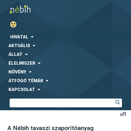
HIVATAL
AKTUÁLIS
ÁLLAT
ÉLELMISZER
NÖVÉNY
ÁTFOGÓ TÉMÁK
KAPCSOLAT
A Nébih tavaszi szaporítóanyag