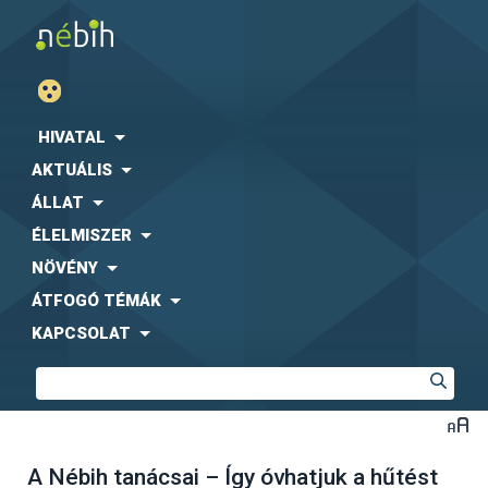
HIVATAL
AKTUÁLIS
ÁLLAT
ÉLELMISZER
NÖVÉNY
ÁTFOGÓ TÉMÁK
KAPCSOLAT
A Nébih tanácsai – Így óvhatjuk a hűtést