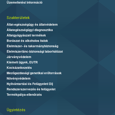
Üzemeltetési információ
Szakterületek
Állat-egészségügy és állatvédelem
Állategészségügyi diagnosztika
Állatgyógyászati termékek
Borászat és alkoholos italok
Élelmiszer- és takarmánybiztonság
Élelmiszerlánc-biztonsági laborhálózat
Járványvédelem
Kiemelt ügyek, EUTR
Kockázatkezelés
Mezőgazdasági genetikai erőforrások
Növényvédelem
Nyilvántartási és Felügyeleti Díj
Rendszerszervezés és felügyelet
Termékpálya-ellenőrzés
Ügyintézés