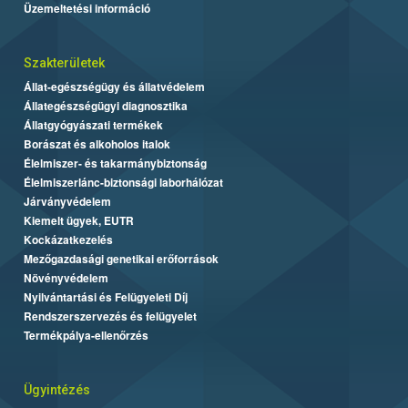
Üzemeltetési információ
Szakterületek
Állat-egészségügy és állatvédelem
Állategészségügyi diagnosztika
Állatgyógyászati termékek
Borászat és alkoholos italok
Élelmiszer- és takarmánybiztonság
Élelmiszerlánc-biztonsági laborhálózat
Járványvédelem
Kiemelt ügyek, EUTR
Kockázatkezelés
Mezőgazdasági genetikai erőforrások
Növényvédelem
Nyilvántartási és Felügyeleti Díj
Rendszerszervezés és felügyelet
Termékpálya-ellenőrzés
Ügyintézés