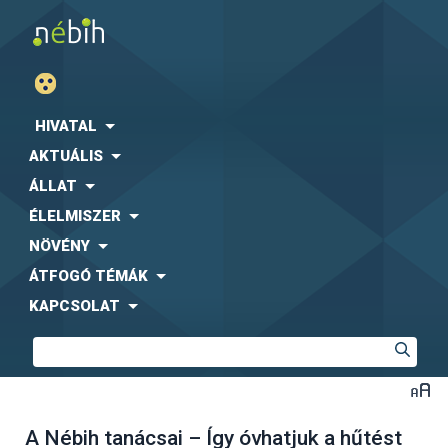
HIVATAL
AKTUÁLIS
ÁLLAT
ÉLELMISZER
NÖVÉNY
ÁTFOGÓ TÉMÁK
KAPCSOLAT
A Nébih tanácsai – Így óvhatjuk a hűtést