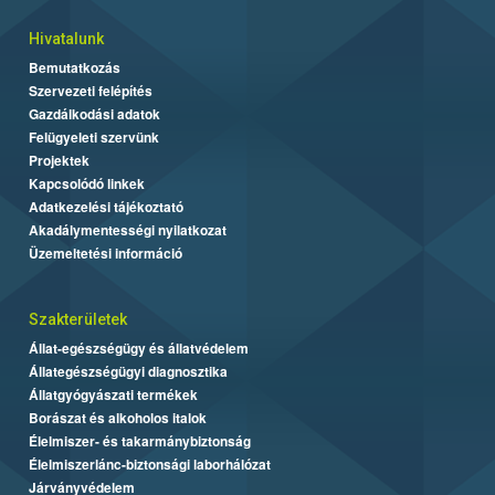
Hivatalunk
Bemutatkozás
Szervezeti felépítés
Gazdálkodási adatok
Felügyeleti szervünk
Projektek
Kapcsolódó linkek
Adatkezelési tájékoztató
Akadálymentességi nyilatkozat
Üzemeltetési információ
Szakterületek
Állat-egészségügy és állatvédelem
Állategészségügyi diagnosztika
Állatgyógyászati termékek
Borászat és alkoholos italok
Élelmiszer- és takarmánybiztonság
Élelmiszerlánc-biztonsági laborhálózat
Járványvédelem